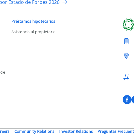
por Estado de Forbes 2026
Préstamos hipotecarios
Asistencia al propietario
 de
F
reers
Community Relations
Investor Relations
Preguntas Frecuent