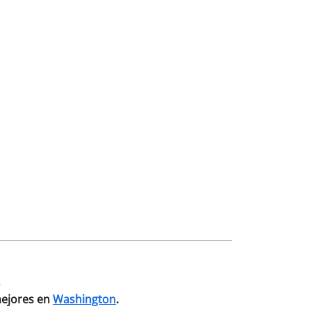
.
mejores en
Washington
.