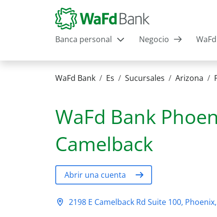
Banca personal
Negocio
WaFd 
WaFd Bank
Es
Sucursales
Arizona
WaFd Bank
Phoeni
Camelback
Abrir una cuenta
2198 E Camelback Rd Suite 100, Phoenix