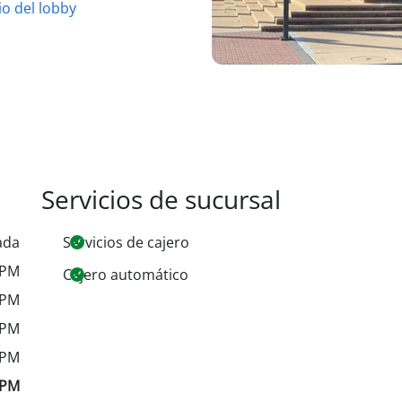
o del lobby
Servicios de sucursal
ada
Servicios de cajero
 PM
Cajero automático
 PM
 PM
 PM
 PM