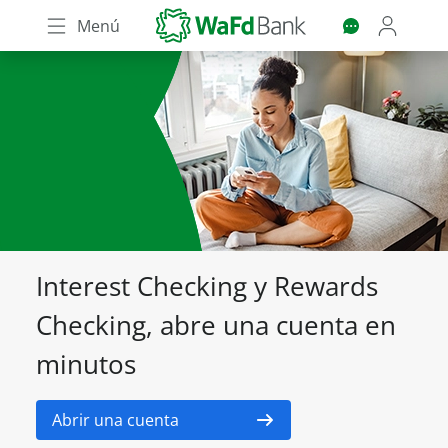
Skip
Menú
to
main
content
Interest Checking y Rewards
Checking, abre una cuenta en
minutos
Abrir una cuenta