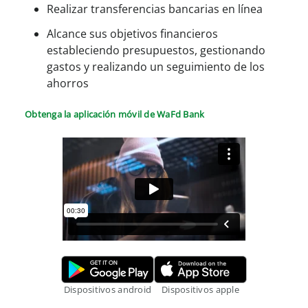
Realizar transferencias bancarias en línea
Alcance sus objetivos financieros
estableciendo presupuestos, gestionando
gastos y realizando un seguimiento de los
ahorros
Obtenga la aplicación móvil de WaFd Bank
Google Play Store.
Apple App S
Dispositivos android
Dispositivos apple