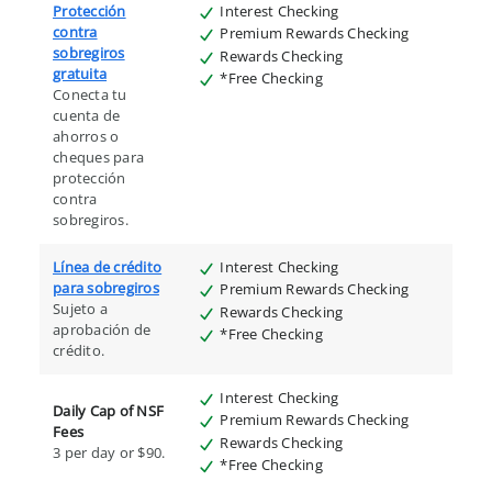
Protección
Interest Checking
contra
Premium Rewards Checking
sobregiros
Rewards Checking
gratuita
*Free Checking
Conecta tu
cuenta de
ahorros o
cheques para
protección
contra
sobregiros.
Línea de crédito
Interest Checking
para sobregiros
Premium Rewards Checking
Sujeto a
Rewards Checking
aprobación de
*Free Checking
crédito.
Interest Checking
Daily Cap of NSF
Premium Rewards Checking
Fees
Rewards Checking
3 per day or $90.
*Free Checking