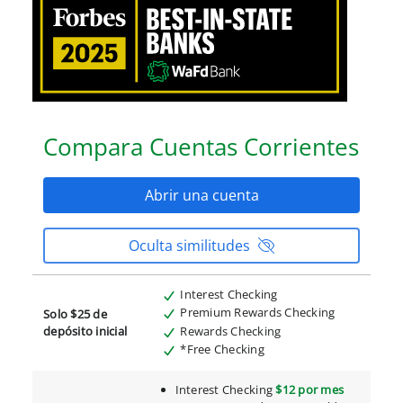
Compara Cuentas Corrientes
Abrir una cuenta
Oculta similitudes
Interest Checking
Premium Rewards Checking
Solo $25 de
Rewards Checking
depósito inicial
*Free Checking
Interest Checking
$12 por mes