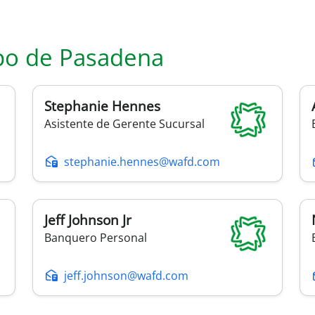
po de
Pasadena
Stephanie
Hennes
Asistente de Gerente Sucursal
stephanie.hennes@wafd.com
Jeff
Johnson Jr
Banquero Personal
jeff.johnson@wafd.com