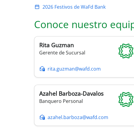
2026 Festivos de WaFd Bank
Conoce nuestro equi
Rita
Guzman
Gerente de Sucursal
rita.guzman@wafd.com
Azahel
Barboza-Davalos
Banquero Personal
azahel.barboza@wafd.com