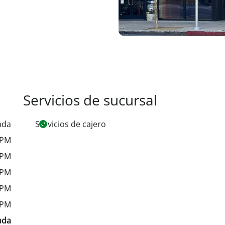
Servicios de sucursal
ada
Servicios de cajero
 PM
 PM
 PM
 PM
 PM
ada