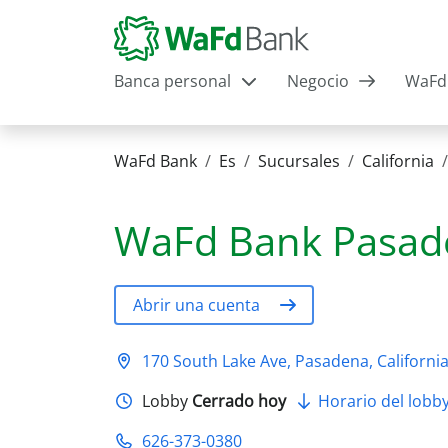
Banca personal
Negocio
WaFd 
WaFd Bank
Es
Sucursales
California
WaFd Bank
Pasad
Abrir una cuenta
170 South Lake Ave, Pasadena, Californi
Lobby
Cerrado hoy
Horario del lobb
626-373-0380