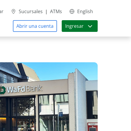
ar
Sucursales
|
ATMs
English
Abrir una cuenta
Ingresar