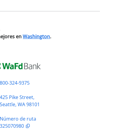
.
mejores en
Washington
.
800-324-9375
425 Pike Street,
Seattle, WA 98101
Número de ruta
325070980