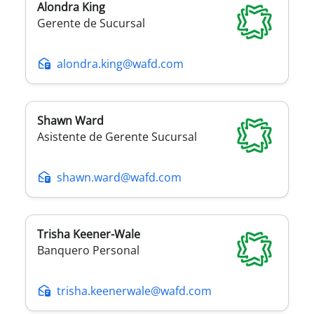
Alondra
King
Gerente de Sucursal
alondra.king@wafd.com
Shawn
Ward
Asistente de Gerente Sucursal
shawn.ward@wafd.com
Trisha
Keener-Wale
Banquero Personal
trisha.keenerwale@wafd.com