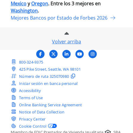
Mexico
y
Oregon
. Entre los 3 mejores en
Washington
.
Mejores Bancos por Estado de Forbes 2026
Volver arriba
Facebook
X (Twitter)
LinkedIn
YouTube
Instagram
800-324-9375
425 Pike Street, Seattle, WA 98101
Número de ruta
325070980
Iniciar sesión en banca personal
Accessibility
Terms of Use
Online Banking Service Agreement
Notice of Data Collection
Privacy Center
Cookie Control
Miembro de FDIC.
Prestador de Vivienda Igualitaria
SBA