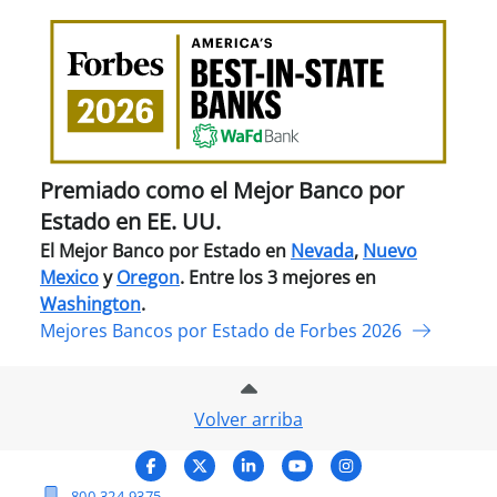
Pre
com
el
Mejo
Ban
por
Esta
Premiado como el Mejor Banco por
en
Estado en EE. UU.
EE.
El Mejor Banco por Estado en
Nevada
,
Nuevo
UU.
Mexico
y
Oregon
. Entre los 3 mejores en
Washington
.
Mejores Bancos por Estado de Forbes 2026
Volver arriba
Facebook
X (Twitter)
LinkedIn
YouTube
Instagram
800-324-9375