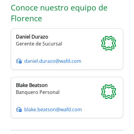
Conoce nuestro equipo de
Florence
Daniel
Durazo
Gerente de Sucursal
daniel.durazo@wafd.com
Blake
Beatson
Banquero Personal
blake.beatson@wafd.com