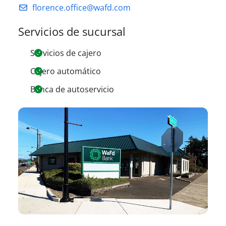
florence.office@wafd.com
Servicios de sucursal
Servicios de cajero
Cajero automático
Banca de autoservicio