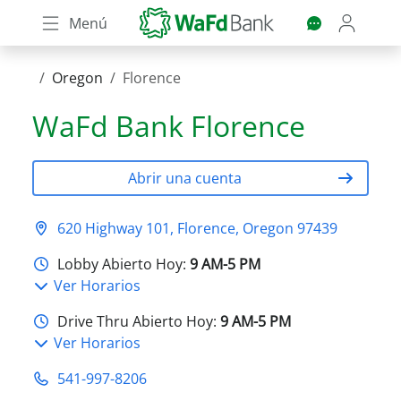
Skip
Menú
to
main
content
Oregon
Florence
WaFd Bank
Florence
Abrir una cuenta
620 Highway 101, Florence, Oregon 97439
Lobby Abierto Hoy:
9 AM-5 PM
Ver Horarios
Drive Thru Abierto Hoy:
9 AM-5 PM
Ver Horarios
541-997-8206