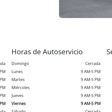
Horas de Autoservicio
S
ada
Domingo
Cerrada
 PM
Lunes
9 AM-5 PM
 PM
Martes
9 AM-5 PM
 PM
Miércoles
9 AM-5 PM
 PM
Jueves
9 AM-5 PM
 PM
Viernes
9 AM-5 PM
ada
Sábado
Cerrada