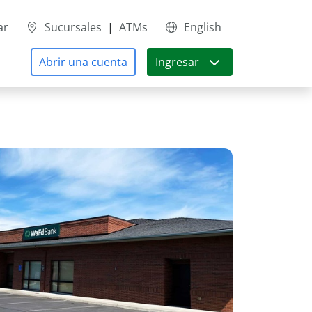
ar
Sucursales
|
ATMs
English
Abrir una cuenta
Ingresar