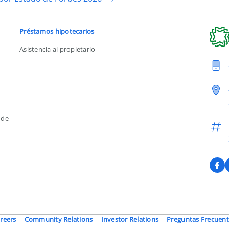
Préstamos hipotecarios
Asistencia al propietario
 de
F
reers
Community Relations
Investor Relations
Preguntas Frecuent