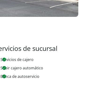
ervicios de sucursal
Servicios de cajero
Subir cajero automático
Banca de autoservicio