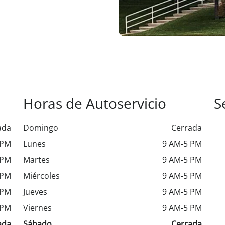
Horas de Autoservicio
S
ada
Domingo
Cerrada
 PM
Lunes
9 AM-5 PM
 PM
Martes
9 AM-5 PM
 PM
Miércoles
9 AM-5 PM
 PM
Jueves
9 AM-5 PM
 PM
Viernes
9 AM-5 PM
ada
Sábado
Cerrada