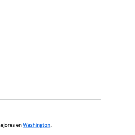
.
mejores en
Washington
.