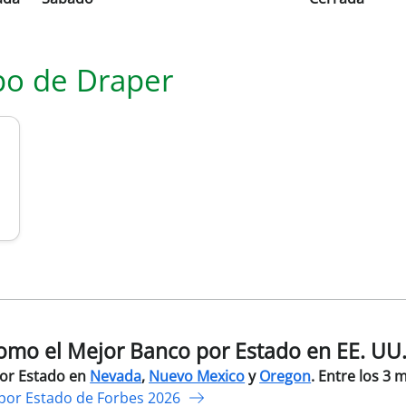
po de
Draper
mo el Mejor Banco por Estado en EE. UU
por Estado en
Nevada
,
Nuevo Mexico
y
Oregon
. Entre los 3 
por Estado de Forbes 2026