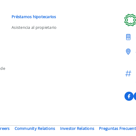
Préstamos hipotecarios
Asistencia al propietario
 de
F
reers
Community Relations
Investor Relations
Preguntas Frecuent