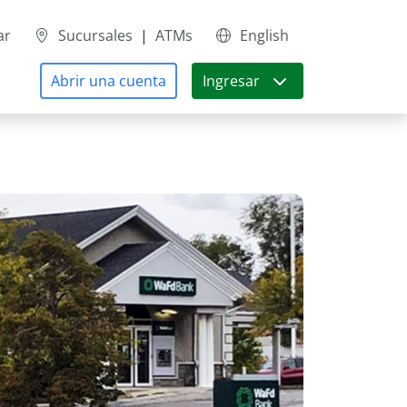
ar
Sucursales
|
ATMs
English
Abrir una cuenta
Ingresar