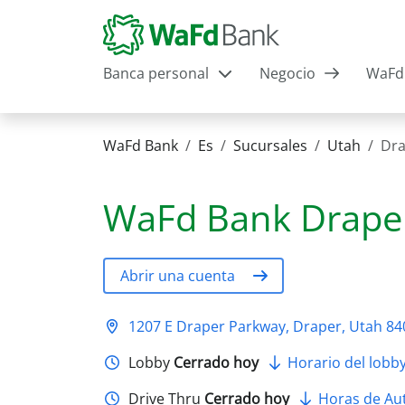
Banca personal
Negocio
WaFd 
WaFd Bank
Es
Sucursales
Utah
Dra
WaFd Bank
Drape
Abrir una cuenta
1207 E Draper Parkway, Draper, Utah 84
Lobby
Cerrado hoy
Horario del lobb
Drive Thru
Cerrado hoy
Horas de Aut