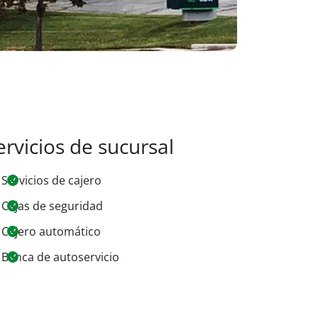
ervicios de sucursal
Servicios de cajero
Cajas de seguridad
Cajero automático
Banca de autoservicio