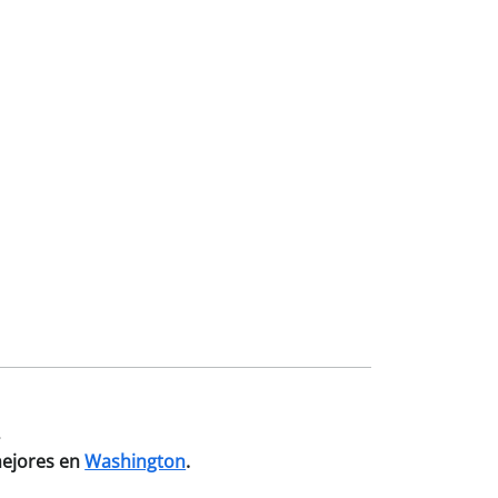
.
mejores en
Washington
.