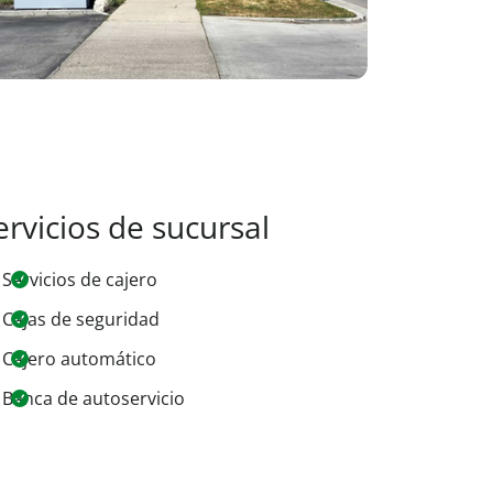
ervicios de sucursal
Servicios de cajero
Cajas de seguridad
Cajero automático
Banca de autoservicio