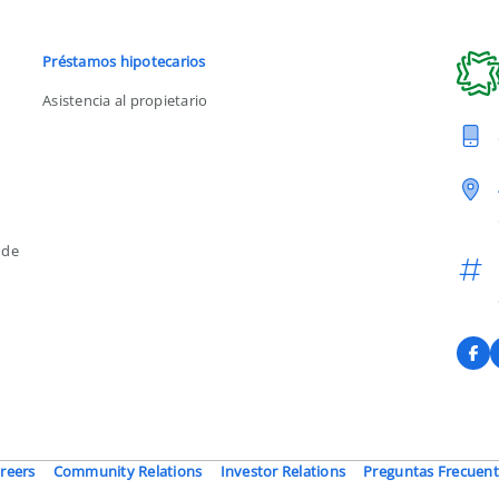
Préstamos hipotecarios
Asistencia al propietario
 de
F
reers
Community Relations
Investor Relations
Preguntas Frecuent