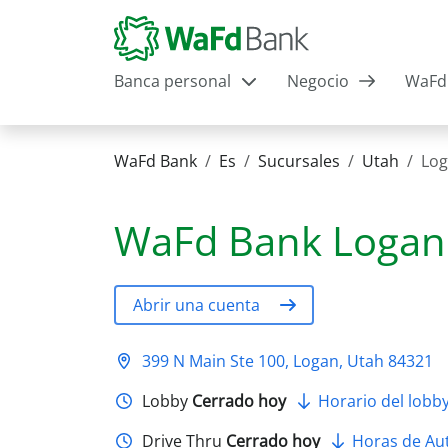
Banca personal
Negocio
WaFd 
WaFd Bank
Es
Sucursales
Utah
Lo
WaFd Bank
Logan
Abrir una cuenta
399 N Main Ste 100, Logan, Utah 84321
Lobby
Cerrado hoy
Horario del lobb
Drive Thru
Cerrado hoy
Horas de Aut