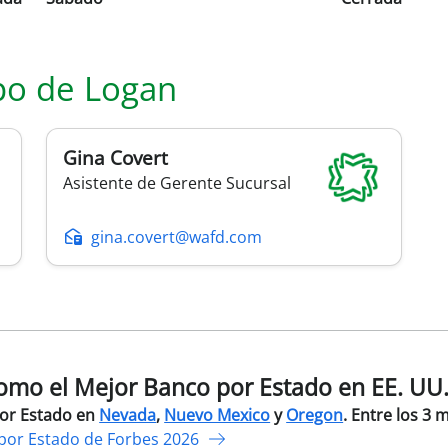
po de
Logan
Gina
Covert
Asistente de Gerente Sucursal
gina.covert@wafd.com
mo el Mejor Banco por Estado en EE. UU
por Estado en
Nevada
,
Nuevo Mexico
y
Oregon
. Entre los 3 
por Estado de Forbes 2026