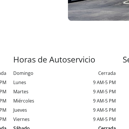
Horas de Autoservicio
S
ada
Domingo
Cerrada
 PM
Lunes
9 AM-5 PM
 PM
Martes
9 AM-5 PM
 PM
Miércoles
9 AM-5 PM
 PM
Jueves
9 AM-5 PM
 PM
Viernes
9 AM-5 PM
ada
Sábado
Cerrada