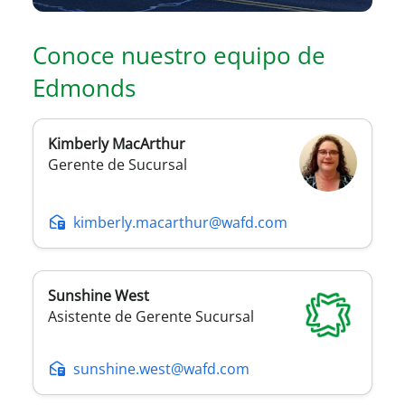
Conoce nuestro equipo de
Edmonds
Kimberly
MacArthur
Gerente de Sucursal
kimberly.macarthur@wafd.com
Sunshine
West
Asistente de Gerente Sucursal
sunshine.west@wafd.com