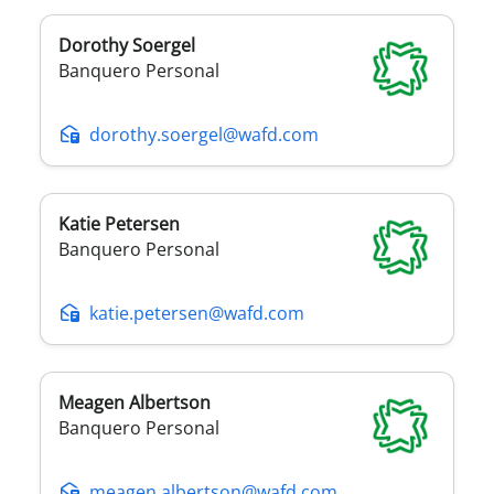
Dorothy
Soergel
Banquero Personal
dorothy.soergel@wafd.com
Katie
Petersen
Banquero Personal
katie.petersen@wafd.com
Meagen
Albertson
Banquero Personal
meagen.albertson@wafd.com