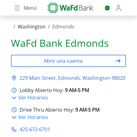
Skip
Menú
to
main
content
Washington
Edmonds
WaFd Bank
Edmonds
Abrir una cuenta
229 Main Street, Edmonds, Washington 98020
Lobby Abierto Hoy:
9 AM-5 PM
Ver Horarios
Drive Thru Abierto Hoy:
9 AM-5 PM
Ver Horarios
425-672-6701