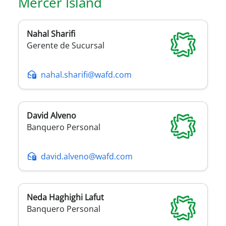
Mercer Island
Nahal
Sharifi
Gerente de Sucursal
nahal.sharifi@wafd.com
David
Alveno
Banquero Personal
david.alveno@wafd.com
Neda
Haghighi Lafut
Banquero Personal