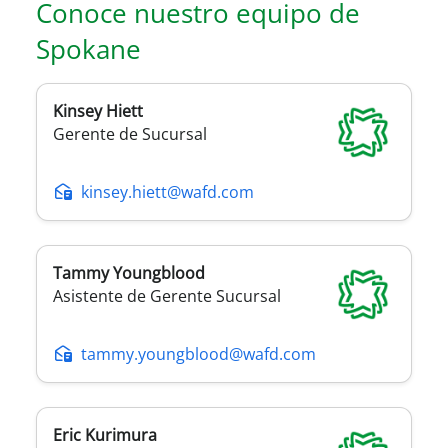
Conoce nuestro equipo de
Spokane
Kinsey
Hiett
Gerente de Sucursal
kinsey.hiett@wafd.com
Tammy
Youngblood
Asistente de Gerente Sucursal
tammy.youngblood@wafd.com
Eric
Kurimura