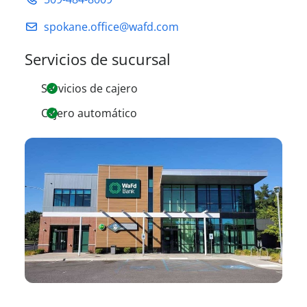
spokane.office@wafd.com
Servicios de sucursal
Servicios de cajero
Cajero automático