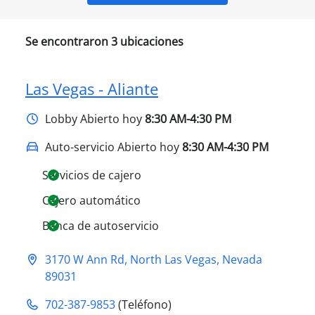
Se encontraron
3
ubicaciones
Las Vegas - Aliante
Lobby
Abierto hoy
8:30 AM-4:30 PM
Auto-servicio Abierto hoy
8:30 AM-4:30 PM
Servicios de cajero
Cajero automático
Banca de autoservicio
3170 W Ann Rd
,
North Las Vegas
,
Nevada
89031
702-387-9853
(Teléfono)