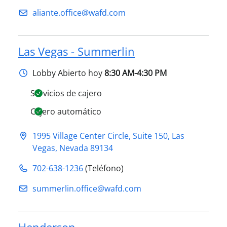
aliante.office@​wafd.com
Las Vegas - Summerlin
Lobby
Abierto hoy
8:30 AM-4:30 PM
Servicios de cajero
Cajero automático
1995 Village Center Circle, Suite 150
,
Las
Vegas
,
Nevada
89134
702-638-1236
(Teléfono)
summerlin.office@​wafd.com