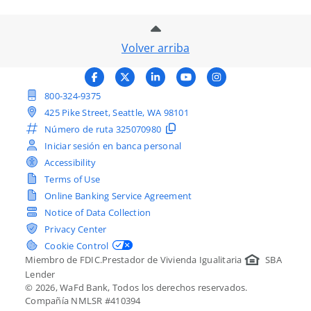
Volver arriba
Facebook
X (Twitter)
LinkedIn
YouTube
Instagram
800-324-9375
425 Pike Street, Seattle, WA 98101
Número de ruta
325070980
Iniciar sesión en banca personal
Accessibility
Terms of Use
Online Banking Service Agreement
Notice of Data Collection
Privacy Center
Cookie Control
Miembro de FDIC.
Prestador de Vivienda Igualitaria
SBA
Lender
©
2026
, WaFd Bank, Todos los derechos reservados.
Compañía NMLSR #410394