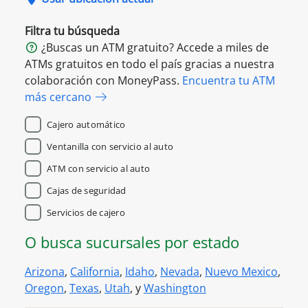
Filtra tu búsqueda
¿Buscas un ATM gratuito? Accede a miles de
ATMs gratuitos en todo el país gracias a nuestra
colaboración con MoneyPass.
Encuentra tu ATM
más cercano
Cajero automático
Ventanilla con servicio al auto
ATM con servicio al auto
Cajas de seguridad
Servicios de cajero
O busca sucursales por estado
Arizona
,
California
,
Idaho
,
Nevada
,
Nuevo Mexico
,
Oregon
,
Texas
,
Utah
, y
Washington