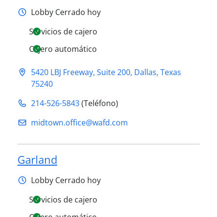
Lobby
Cerrado hoy
Servicios de cajero
Cajero automático
5420 LBJ Freeway, Suite 200
,
Dallas
,
Texas
75240
214-526-5843
(Teléfono)
midtown.office@​wafd.com
Garland
Lobby
Cerrado hoy
Servicios de cajero