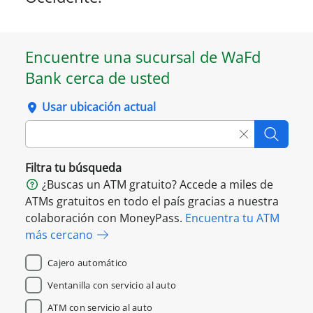
Encuentre una sucursal de WaFd
Bank cerca de usted
Usar ubicación actual
Clear searc
Searc
Filtra tu búsqueda
¿Buscas un ATM gratuito? Accede a miles de
ATMs gratuitos en todo el país gracias a nuestra
colaboración con MoneyPass.
Encuentra tu ATM
más cercano
Cajero automático
Ventanilla con servicio al auto
ATM con servicio al auto